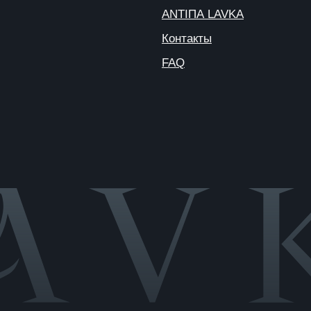
Публичная
оферта