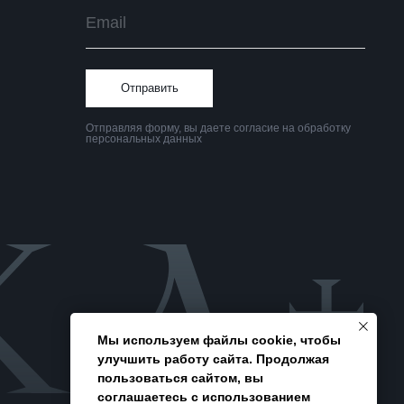
Политика
конфиденциальности
Мы используем файлы cookie, чтобы
улучшить работу сайта. Продолжая
пользоваться сайтом, вы
соглашаетесь с использованием