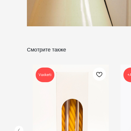
Смотрите также
Vaxkerti
+