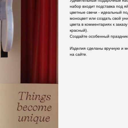
Удивительный подарочный набо
набор входит подставка под яй
цветные свечи - идеальный по
моноцвет или создать свой ун
цвета в комментариях к заказу
красный).
Создайте особенный праздник
Изделия сделаны вручную и м
на сайте.