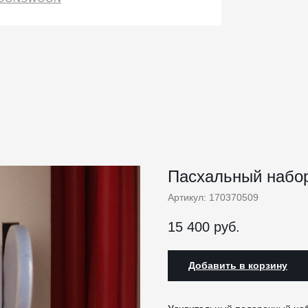
Пасхальный набо
Артикул:
170370509
15 400
руб.
Добавить в корзину