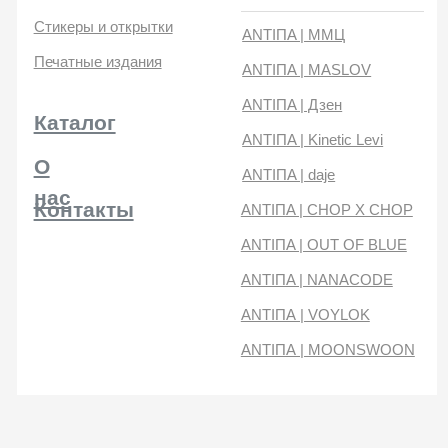
нас
Контакты
ANTIПA | CHOP X CHOP
ANTIПA | OUT OF BLUE
ANTIПA | NANACODE
ANTIПА | VOYLOK
ANTIПА | MOONSWOON
ANTIПА | daje