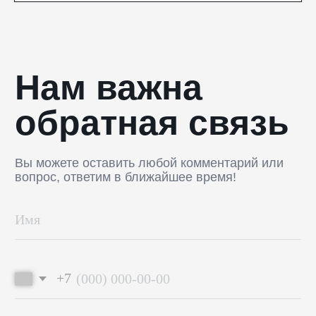
Богослужебные облачения
Православное искусство
О НАС
ANTIПА LAVKA
Контакты
FAQ
ПОДПИШИТЕСЬ НА РАССЫЛКУ
Отправить
Отправляя форму, вы даете согласие на обработку
персональных данных
© 2025 ANTIПА