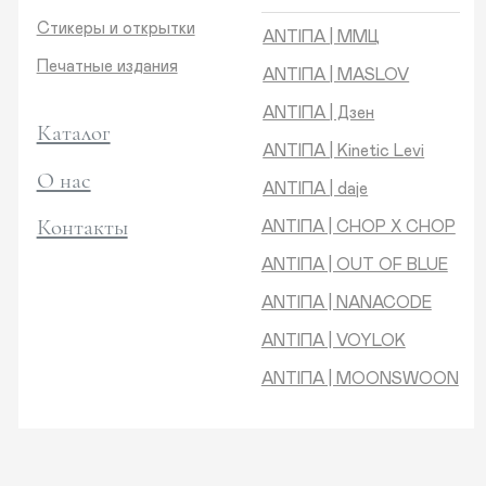
Контакты
ANTIПA | CHOP X CHOP
ANTIПA | OUT OF BLUE
ANTIПA | NANACODE
ANTIПА | VOYLOK
ANTIПА | MOONSWOON