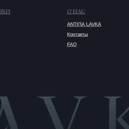
Публичная
оферта