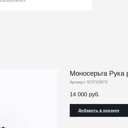
Моносерьга Рука 
Артикул:
923723873
14 000
руб.
Добавить в корзину