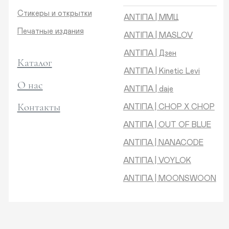
Контакты
ANTIПA | CHOP X CHOP
ANTIПA | OUT OF BLUE
ANTIПA | NANACODE
ANTIПА | VOYLOK
ANTIПА | MOONSWOON