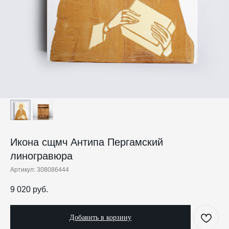
Икона сщмч Антипа Пергамский
линогравюра
Артикул:
308086444
9 020
руб.
Добавить в корзину