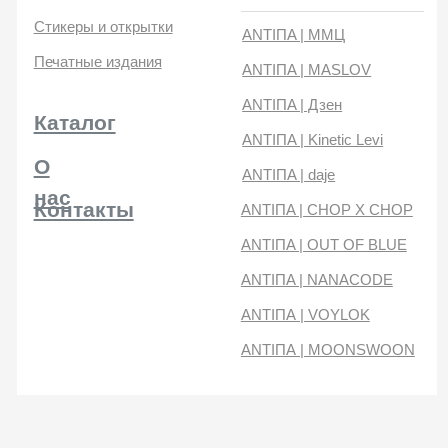
нас
Контакты
ANTIПA | CHOP X CHOP
ANTIПA | OUT OF BLUE
ANTIПA | NANACODE
ANTIПА | VOYLOK
ANTIПА | MOONSWOON