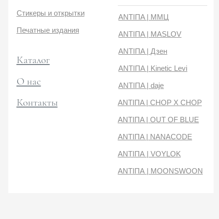
Контакты
ANTIПA | CHOP X CHOP
ANTIПA | OUT OF BLUE
ANTIПA | NANACODE
ANTIПА | VOYLOK
ANTIПА | MOONSWOON