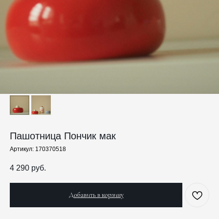
Пашотница Пончик мак
Артикул:
170370518
4 290
руб.
Добавить в корзину