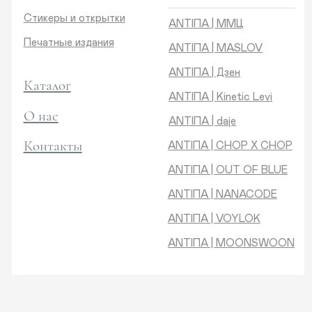
Контакты
ANTIПA | CHOP X CHOP
ANTIПA | OUT OF BLUE
ANTIПA | NANACODE
ANTIПА | VOYLOK
ANTIПА | MOONSWOON