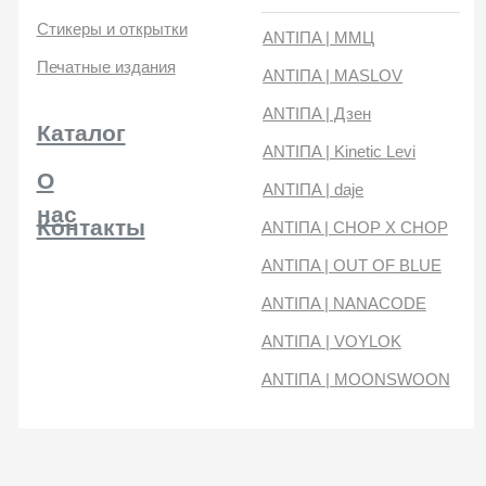
нас
Контакты
ANTIПA | CHOP X CHOP
ANTIПA | OUT OF BLUE
ANTIПA | NANACODE
ANTIПА | VOYLOK
ANTIПА | MOONSWOON