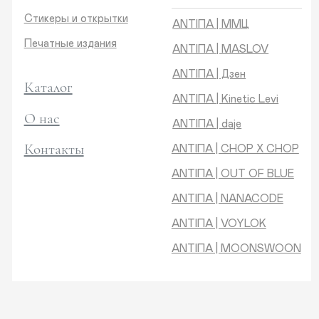
Контакты
ANTIПA | CHOP X CHOP
ANTIПA | OUT OF BLUE
ANTIПA | NANACODE
ANTIПА | VOYLOK
ANTIПА | MOONSWOON