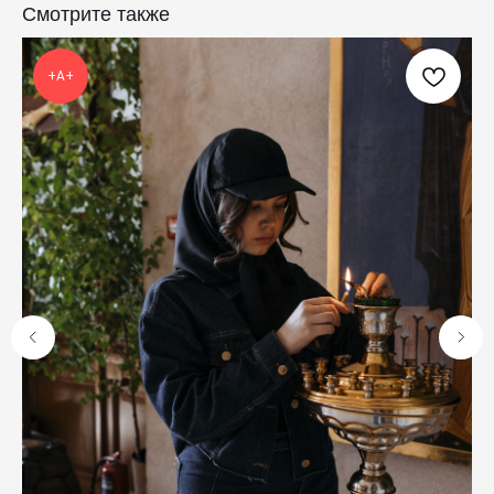
Смотрите также
КАТАЛОГ
ПРАЗДНИКИ
Одежда
Рождество
+А+
Украшения и аксессуары
Пасха
Дом
Крестины
Кресты
Венчание
Богослужебные облачения
Православное искусство
О НАС
ANTIПА LAVKA
Контакты
FAQ
ПОДПИШИТЕСЬ НА РАССЫЛКУ
Отправить