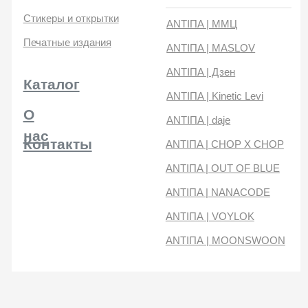
нас
Контакты
ANTIПA | CHOP X CHOP
ANTIПA | OUT OF BLUE
ANTIПA | NANACODE
ANTIПА | VOYLOK
ANTIПА | MOONSWOON