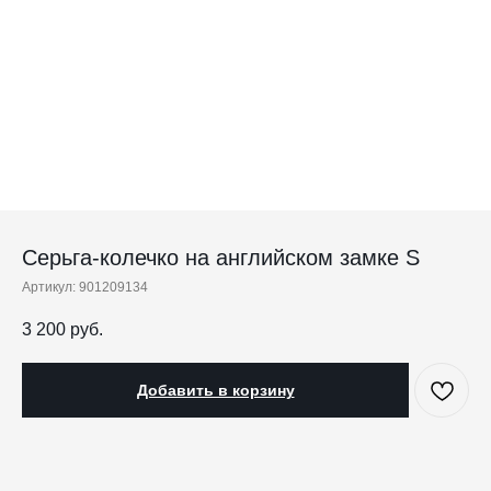
Серьга-колечко на английском замке S
Артикул:
901209134
3 200
руб.
Добавить в корзину