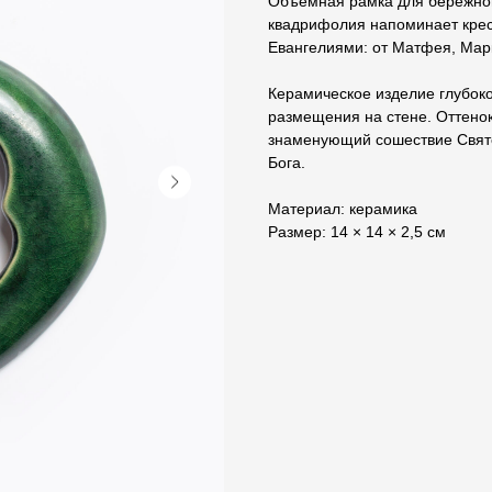
Объемная рамка для бережно
квадрифолия напоминает крест
Евангелиями: от Матфея, Марк
Керамическое изделие глубок
размещения на стене. Оттено
знаменующий сошествие Свято
Бога.
Материал: керамика
Размер: 14 × 14 × 2,5 см