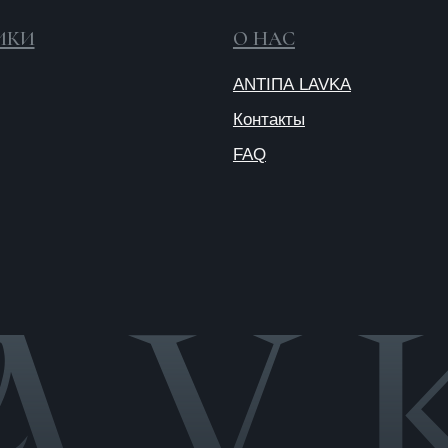
Публичная
оферта