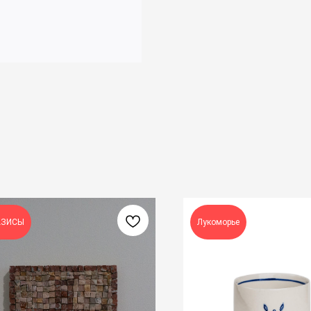
АЗИСЫ
Лукоморье