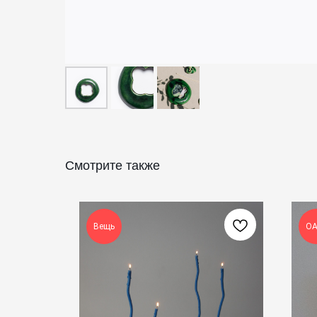
Смотрите также
Вещь
О