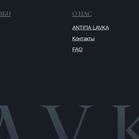
Публичная
оферта