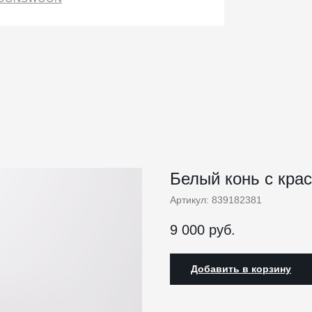
Белый конь с кра
Артикул:
839182381
9 000
руб.
Добавить в корзину