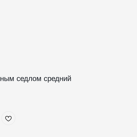
сным седлом средний