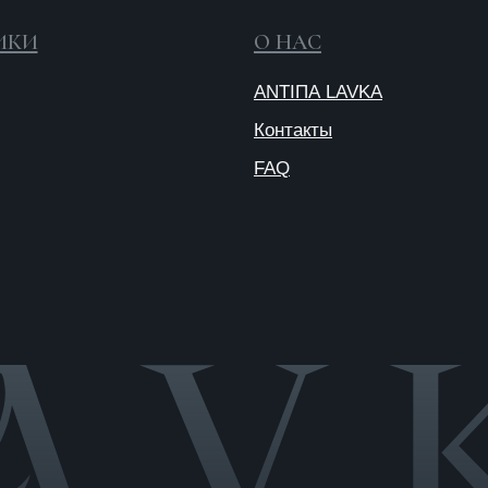
Публичная
оферта