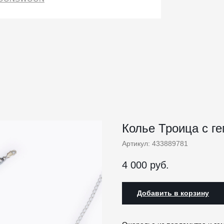
Колье Троица с г
Артикул:
433889781
4 000
руб.
Добавить в корзину