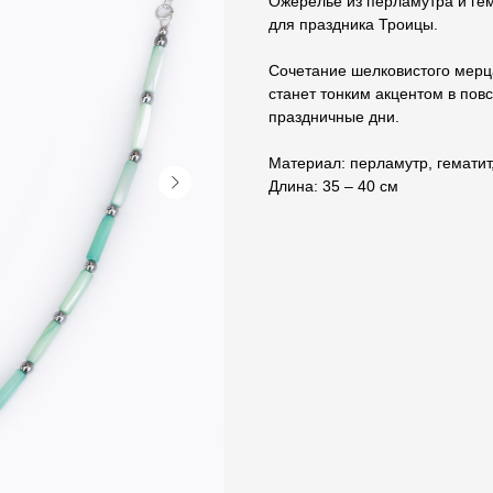
Ожерелье из перламутра и ге
для праздника Троицы.
Сочетание шелковистого мерц
станет тонким акцентом в по
праздничные дни.
Материал: перламутр, гемати
Длина: 35 – 40 см