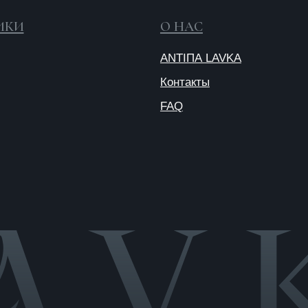
Публичная
оферта