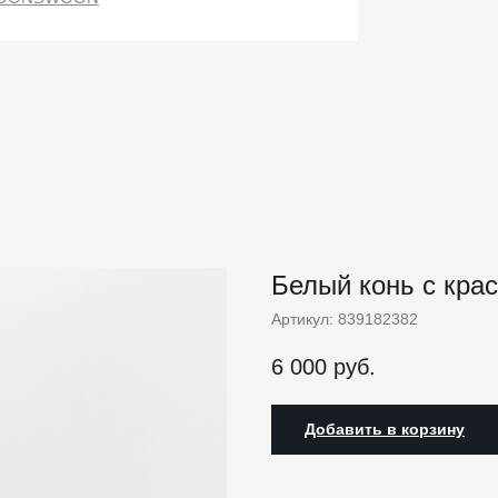
Белый конь с кр
Артикул:
839182382
6 000
руб.
Добавить в корзину