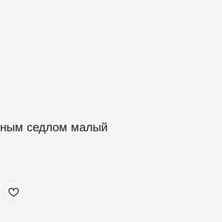
асным седлом малый