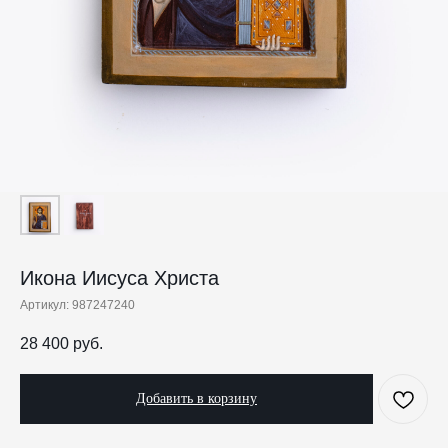
Икона Иисуса Христа
Артикул:
987247240
28 400
руб.
Добавить в корзину