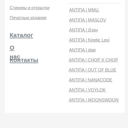
нас
Контакты
ANTIПA | CHOP X CHOP
ANTIПA | OUT OF BLUE
ANTIПA | NANACODE
ANTIПА | VOYLOK
ANTIПА | MOONSWOON