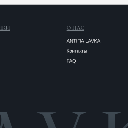
Контакты
FAQ
О
п
Публичная