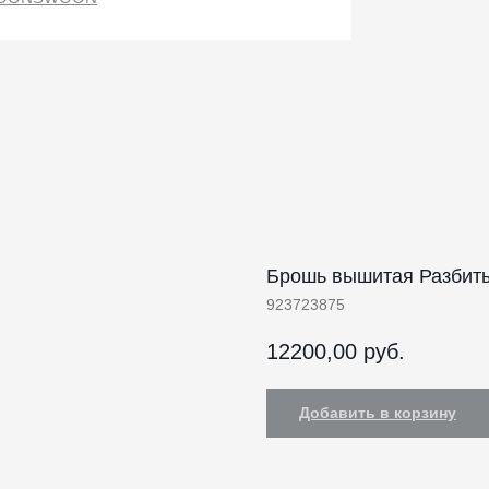
Брошь вышитая Разбит
923723875
12200,00
руб.
Добавить в корзину