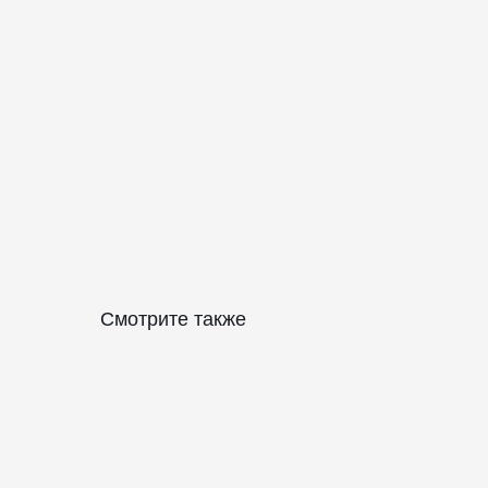
Смотрите также
КАТАЛОГ
ПРАЗДНИКИ
Рождество
Одежда