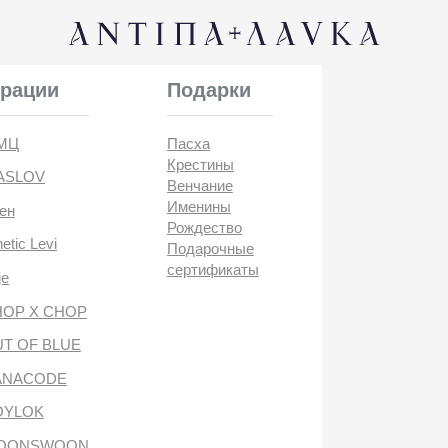
КОНТАК
и
Подарки
Пасха
Крестины
Венчание
Именины
Рождество
i
Подарочные
сертификаты
CHOP
BLUE
DE
антипа лавка
WOON
ANTIПА LAVKA