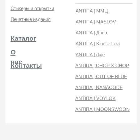
нас
Контакты
ANTIПA | CHOP X CHOP
ANTIПA | OUT OF BLUE
ANTIПA | NANACODE
ANTIПА | VOYLOK
ANTIПА | MOONSWOON