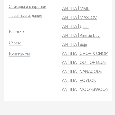
Контакты
ANTIПA | CHOP X CHOP
ANTIПA | OUT OF BLUE
ANTIПA | NANACODE
ANTIПА | VOYLOK
ANTIПА | MOONSWOON