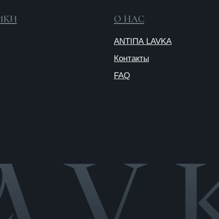
Публичная
оферта