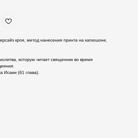
ерсайз кроя, метод нанесения принта на капюшоне,
 молитва, которую читает священник во время
деяния.
а Исаии (61 глава).