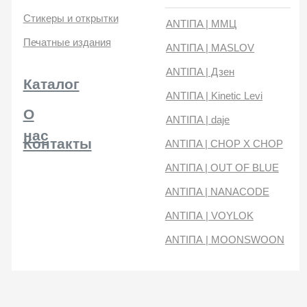
нас
Контакты
ANTIПA | CHOP X CHOP
ANTIПA | OUT OF BLUE
ANTIПA | NANACODE
ANTIПА | VOYLOK
ANTIПА | MOONSWOON