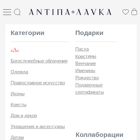
ANTIПА LAVKA
антипа лавка
Категории
Подарки
+А+
Пасха
Крестины
Богослужебные облачения
Венчание
Именины
Одежда
Рождество
Православное искусство
Подарочные
сертификаты
Иконы
Кресты
Дом и декор
Украшения и аксессуары
Коллаборации
Детям
Стикеры и открытки
ANTIПA | ММЦ
Печатные издания
ANTIПA | MASLOV
ANTIПA | Дзен
Каталог
ANTIПA | Kinetic Levi
О
ANTIПA | daje