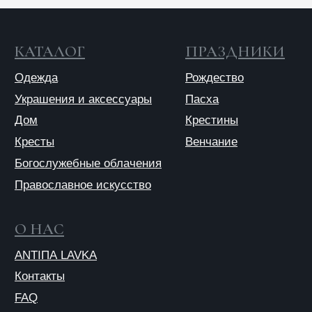
Отправить
Отправляя форму, вы даете согласие на обработку
персональных данных
© 2025 ANTIПА
Публичная оферта
Политика конфиденциальности