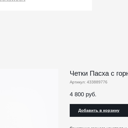
Четки Пасха с го
Артикул:
433889776
4 800
руб.
Добавить в корзину