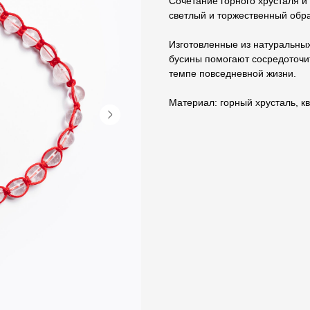
Сочетание горного хрусталя и
светлый и торжественный обр
Изготовленные из натуральных 
бусины помогают сосредоточи
темпе повседневной жизни.
Материал: горный хрусталь, к