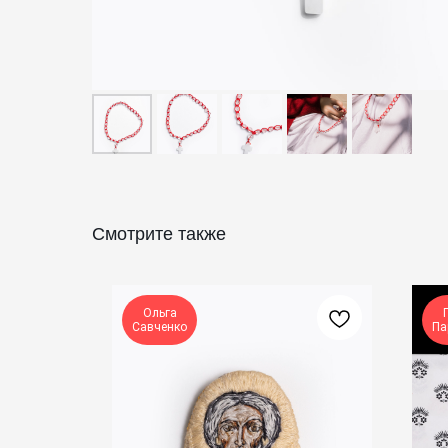
Смотрите также
Ольга
Савченко
Па