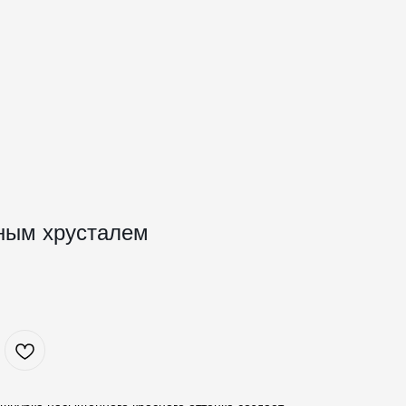
рным хрусталем