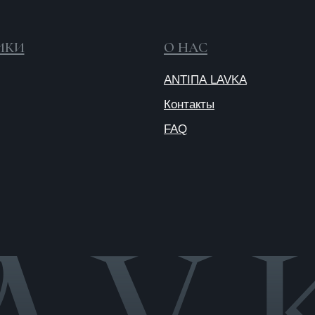
Публичная
оферта