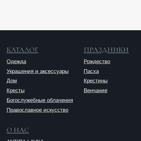
Одежда
Рождество
Украшения и аксессуары
Пасха
Дом
Крестины
Кресты
Венчание
Богослужебные облачения
Православное искусство
О НАС
ANTIПА LAVKA
Контакты
FAQ
ПОДПИШИТЕСЬ НА РАССЫЛКУ
Отправить
Отправляя форму, вы даете согласие на обработку
персональных данных