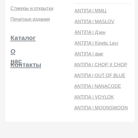
нас
Контакты
ANTIПA | CHOP X CHOP
ANTIПA | OUT OF BLUE
ANTIПA | NANACODE
ANTIПА | VOYLOK
ANTIПА | MOONSWOON