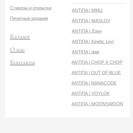
Контакты
ANTIПA | CHOP X CHOP
ANTIПA | OUT OF BLUE
ANTIПA | NANACODE
ANTIПА | VOYLOK
ANTIПА | MOONSWOON