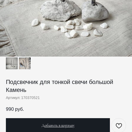
Подсвечник для тонкой свечи большой
Камень
Артикул:
170370521
990
руб.
Добавить в корзину