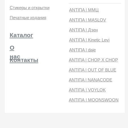
нас
Контакты
ANTIПA | CHOP X CHOP
ANTIПA | OUT OF BLUE
ANTIПA | NANACODE
ANTIПА | VOYLOK
ANTIПА | MOONSWOON