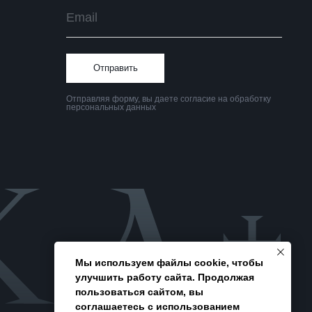
Политика
конфиденциальности
Мы используем файлы cookie, чтобы
улучшить работу сайта. Продолжая
пользоваться сайтом, вы
соглашаетесь с использованием