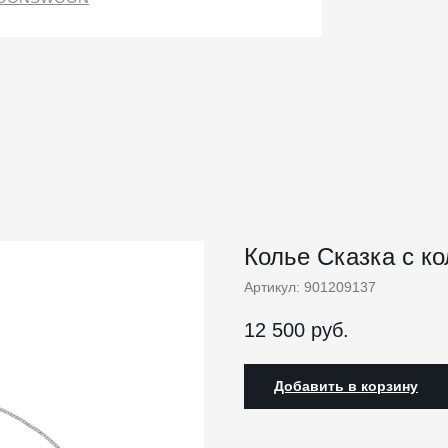
Колье Сказка с к
Артикул:
901209137
12 500
руб.
Добавить в корзину