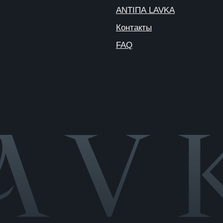
Публичная
оферта