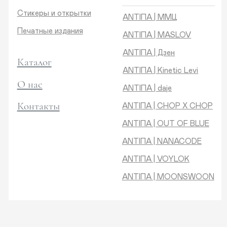
Контакты
ANTIПA | CHOP X CHOP
ANTIПA | OUT OF BLUE
ANTIПA | NANACODE
ANTIПА | VOYLOK
ANTIПА | MOONSWOON