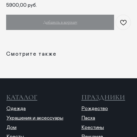
5900,00
руб.
О НАС
ANTIПА LAVKA
Добавить в корзину
Контакты
FAQ
ПОДПИШИТЕСЬ НА РАССЫЛКУ
Смотрите также
Отправить
Отправляя форму, вы даете согласие на обработку
персональных данных
© 2025 ANTIПА
Публичная оферта
Политика конфиденциальности