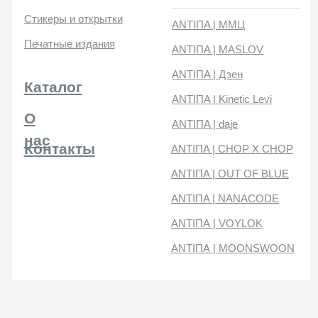
нас
Контакты
ANTIПA | CHOP X CHOP
ANTIПA | OUT OF BLUE
ANTIПA | NANACODE
ANTIПА | VOYLOK
ANTIПА | MOONSWOON