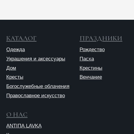
Отправляя форму, вы даете согласие на обработку
персональных данных
© 2025 ANTIПА
Публичная оферта
Политика конфиденциальности