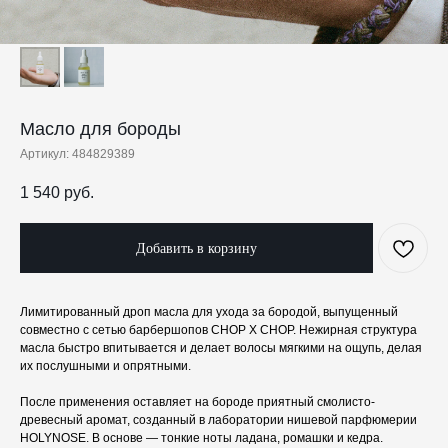
Масло для бороды
Артикул:
484829389
1 540
руб.
Добавить в корзину
Лимитированный дроп масла для ухода за бородой, выпущенный
совместно с сетью барбершопов CHOP X CHOP. Нежирная структура
масла быстро впитывается и делает волосы мягкими на ощупь, делая
их послушными и опрятными.
После применения оставляет на бороде приятный смолисто-
древесный аромат, созданный в лаборатории нишевой парфюмерии
HOLYNOSE. В основе — тонкие ноты ладана, ромашки и кедра.