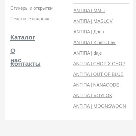
нас
Контакты
ANTIПA | CHOP X CHOP
ANTIПA | OUT OF BLUE
ANTIПA | NANACODE
ANTIПА | VOYLOK
ANTIПА | MOONSWOON