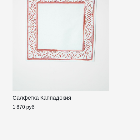
Салфетка Каппадокия
1 870
руб.
Нам важна обратна
Цена
Вы можете оставить любой комментарий или вопрос, ответи