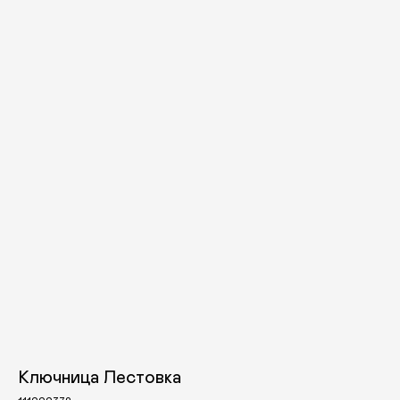
КАТАЛОГ
ПРАЗДНИКИ
Ключница Лестовка
Одежда
Рождество