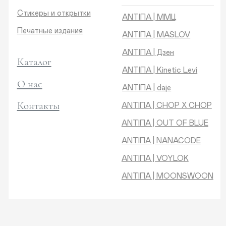
Контакты
ANTIПA | CHOP X CHOP
ANTIПA | OUT OF BLUE
ANTIПA | NANACODE
ANTIПА | VOYLOK
ANTIПА | MOONSWOON