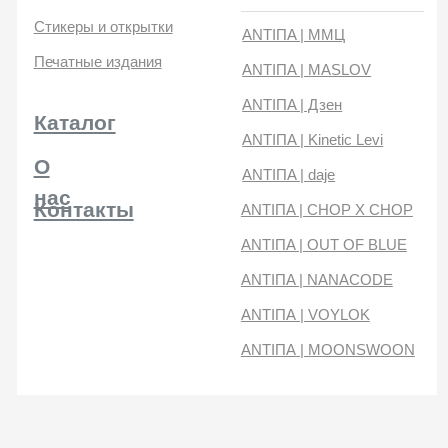
нас
Контакты
ANTIПA | CHOP X CHOP
ANTIПA | OUT OF BLUE
ANTIПA | NANACODE
ANTIПА | VOYLOK
ANTIПА | MOONSWOON