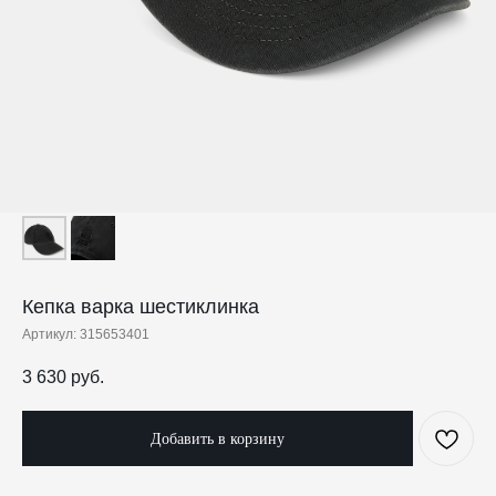
Кепка варка шестиклинка
Артикул:
315653401
3 630
руб.
Добавить в корзину