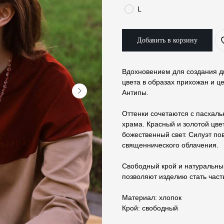
L
Добавить в корзину
Вдохновением для создания д
цвета в образах прихожан и 
Антипы.
Оттенки сочетаются с пасхал
храма. Красный и золотой цве
божественный свет. Силуэт п
священнического облачения.
Свободный крой и натуральны
позволяют изделию стать част
Материал: хлопок
Крой: свободный