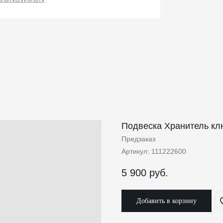
Подвеска Хранитель кл
Предзаказ
Артикул:
111222600
5 900
руб.
Добавить в корзину