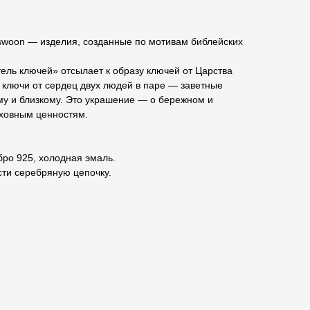
woon — изделия, созданные по мотивам библейских
ель ключей» отсылает к образу ключей от Царства
 ключи от сердец двух людей в паре — заветные
му и близкому. Это украшение — о бережном и
ховным ценностям.
ро 925, холодная эмаль.
ти серебряную цепочку.