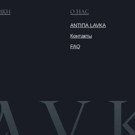
Публичная
оферта