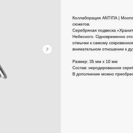
Коллаборация ANTIПА | Moons
сюжетов.
Серебряная подвеска «Хранит
Небесного. Одновременно это
отмычки к самому сокровенно
внимательном отношении к ду
Размер: 35 мм х 10 мм
Состав: неродированное сереб
В дополнение можно приобрес