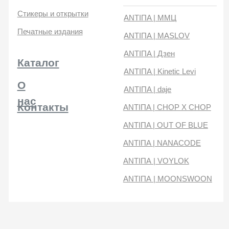
нас
Контакты
ANTIПA | CHOP X CHOP
ANTIПA | OUT OF BLUE
ANTIПA | NANACODE
ANTIПА | VOYLOK
ANTIПА | MOONSWOON