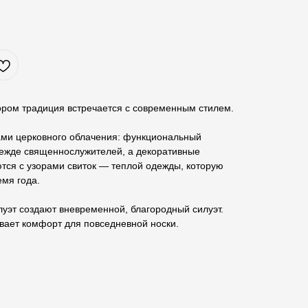
ором традиция встречается с современным стилем.
ми церковного облачения: функциональный
дежде священнослужителей, а декоративные
ются с узорами свиток — теплой одежды, которую
емя года.
уэт создают вневременной, благородный силуэт.
вает комфорт для повседневной носки.