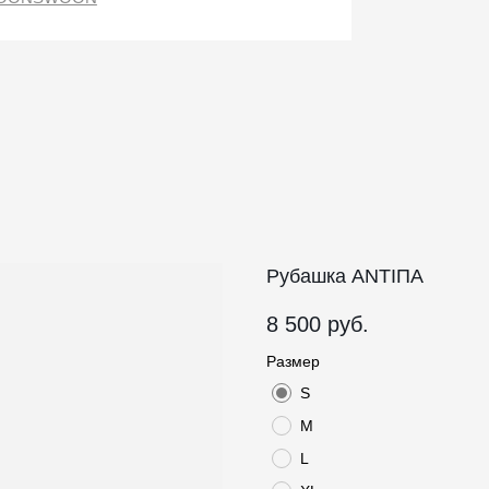
Рубашка ANTIПА
8 500
руб.
Размер
S
M
L