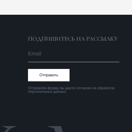
тправляя форму, вы даете согласие на обработку
ерсональных данных
Политика
конфиденциальности