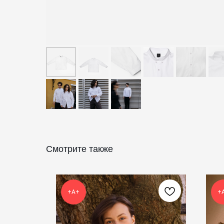
Смотрите также
+А+
+