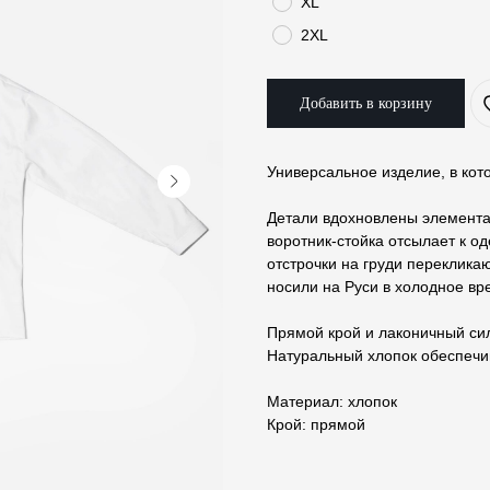
XL
2XL
Добавить в корзину
Универсальное изделие, в кот
Детали вдохновлены элемента
воротник-стойка отсылает к о
отстрочки на груди переклика
носили на Руси в холодное вр
Прямой крой и лаконичный сил
Натуральный хлопок обеспечи
Материал: хлопок
Крой: прямой