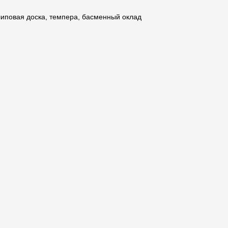
липовая доска, темпера, басменный оклад