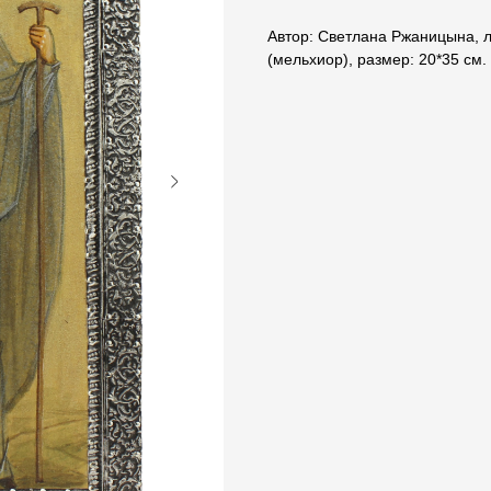
Автор: Светлана Ржаницына, 
(мельхиор), размер: 20*35 см.