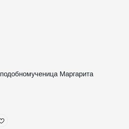
еподобномученица Маргарита