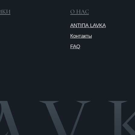
Публичная
оферта