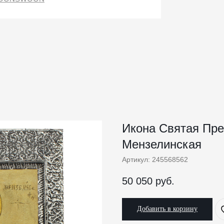
Икона Святая Пр
Мензелинская
Артикул:
245568562
50 050
руб.
Добавить в корзину