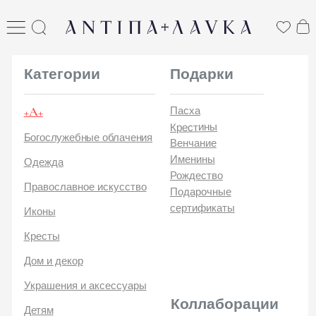
ANTIПА LAVKA
антипа лавка
Категории
Подарки
+А+
Пасха
Крестины
Богослужебные облачения
Венчание
Именины
Одежда
Рождество
Православное искусство
Подарочные
сертификаты
Иконы
Кресты
Дом и декор
Украшения и аксессуары
Коллаборации
Детям
Стикеры и открытки
ANTIПA | ММЦ
Печатные издания
ANTIПA | MASLOV
ANTIПA | Дзен
Каталог
ANTIПA | Kinetic Levi
О
ANTIПA | daje