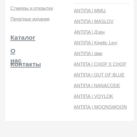
нас
Контакты
ANTIПA | CHOP X CHOP
ANTIПA | OUT OF BLUE
ANTIПA | NANACODE
ANTIПА | VOYLOK
ANTIПА | MOONSWOON