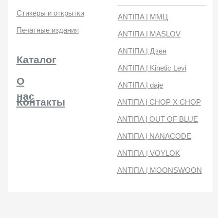
нас
Контакты
ANTIПA | CHOP X CHOP
ANTIПA | OUT OF BLUE
ANTIПA | NANACODE
ANTIПА | VOYLOK
ANTIПА | MOONSWOON