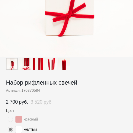
Набор рифленных свечей
Артикул:
170370584
2 700
руб.
3 520
руб.
Цвет
красный
желтый