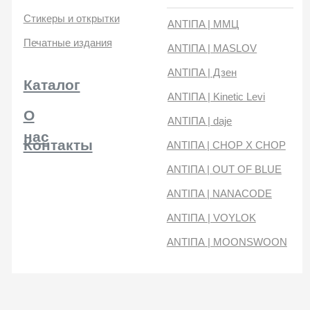
нас
Контакты
ANTIПA | CHOP X CHOP
ANTIПA | OUT OF BLUE
ANTIПA | NANACODE
ANTIПА | VOYLOK
ANTIПА | MOONSWOON