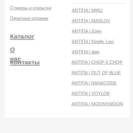
нас
Контакты
ANTIПA | CHOP X CHOP
ANTIПA | OUT OF BLUE
ANTIПA | NANACODE
ANTIПА | VOYLOK
ANTIПА | MOONSWOON