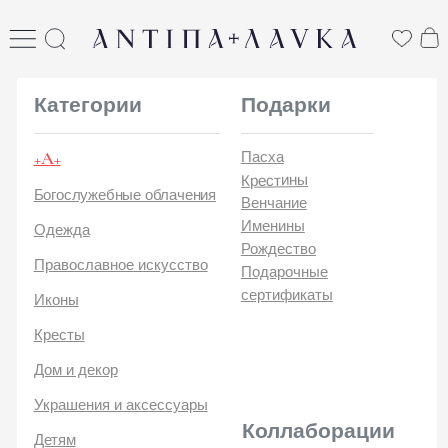
ANTIПА LAVKA
антипа лавка
Категории
Подарки
+А+
Пасха
Крестины
Богослужебные облачения
Венчание
Именины
Одежда
Рождество
Православное искусство
Подарочные
сертификаты
Иконы
Кресты
Дом и декор
Украшения и аксессуары
Коллаборации
Детям
Стикеры и открытки
ANTIПA | ММЦ
Печатные издания
ANTIПA | MASLOV
ANTIПA | Дзен
Каталог
ANTIПA | Kinetic Levi
О
ANTIПA | daje