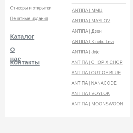
нас
Контакты
ANTIПA | CHOP X CHOP
ANTIПA | OUT OF BLUE
ANTIПA | NANACODE
ANTIПА | VOYLOK
ANTIПА | MOONSWOON