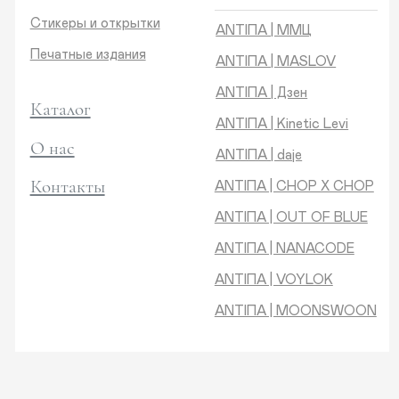
Контакты
ANTIПA | CHOP X CHOP
ANTIПA | OUT OF BLUE
ANTIПA | NANACODE
ANTIПА | VOYLOK
ANTIПА | MOONSWOON