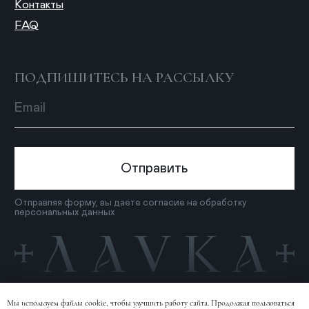
Мы используем файлы cookie, чтобы улучшить работу сайта. Продолжая пользоваться