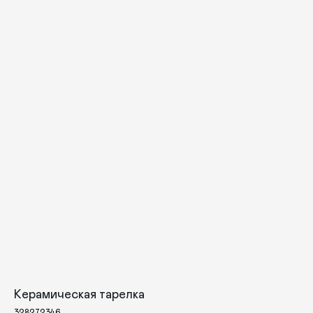
Керамическая тарелка
328272346