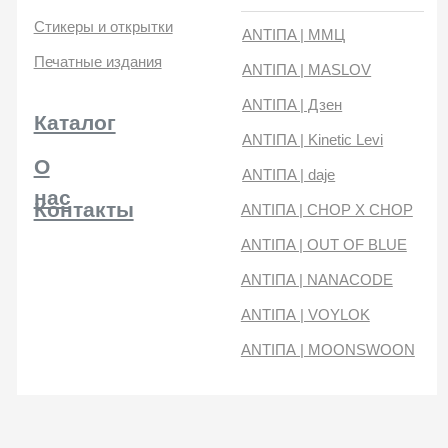
нас
Контакты
ANTIПA | CHOP X CHOP
ANTIПA | OUT OF BLUE
ANTIПA | NANACODE
ANTIПА | VOYLOK
ANTIПА | MOONSWOON