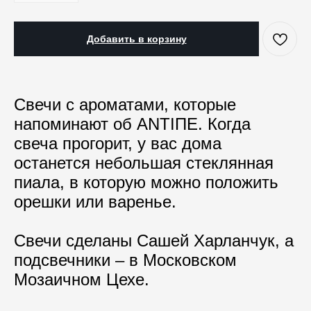
Добавить в корзину
Свечи с ароматами, которые
напоминают об ANTIПЕ. Когда
свеча прогорит, у вас дома
останется небольшая стеклянная
пиала, в которую можно положить
орешки или варенье.
Свечи сделаны Сашей Харланчук, а
подсвечники – в Московском
Мозаичном Цехе.
КАТАЛОГ
ПРАЗДНИКИ
Одежда
Рождество