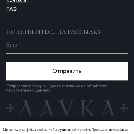
Мы используем файлы cookie, чтобы улучшить работу сайта. Продолжая пользоваться