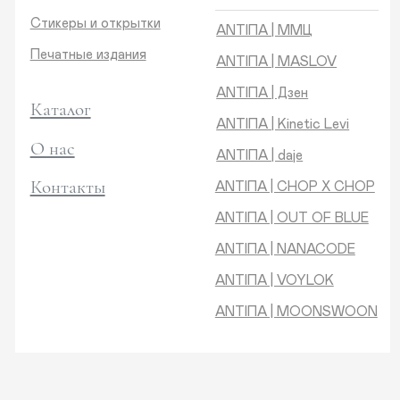
Контакты
ANTIПA | CHOP X CHOP
ANTIПA | OUT OF BLUE
ANTIПA | NANACODE
ANTIПА | VOYLOK
ANTIПА | MOONSWOON