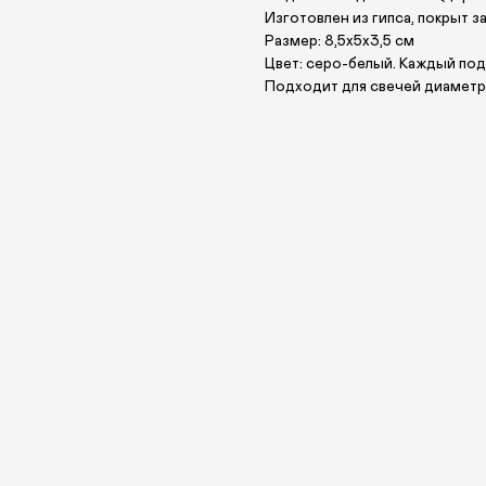
Изготовлен из гипса, покрыт 
Размер: 8,5х5х3,5 см
Цвет: серо-белый. Каждый под
Подходит для свечей диаметр
О НАС
ANTIПА LAVKA