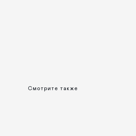
Смотрите также
КАТАЛОГ
ПРАЗДНИКИ
Рождество
Одежда