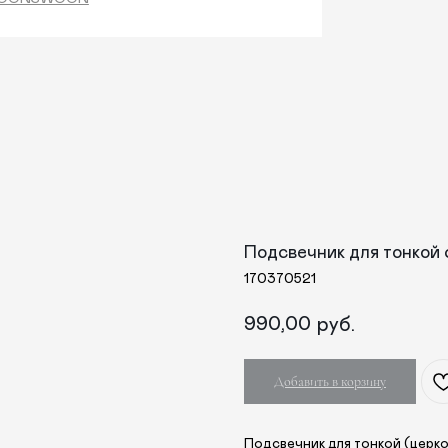
Подсвечник для тонкой
170370521
990,00
руб.
Добавить в корзину
Подсвечник для тонкой (церко