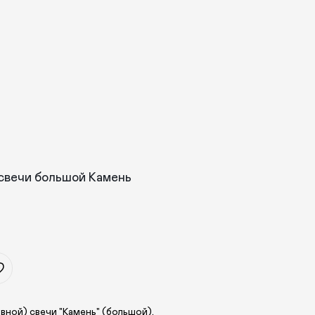
 свечи большой Камень
вной) свечи "Камень" (большой).