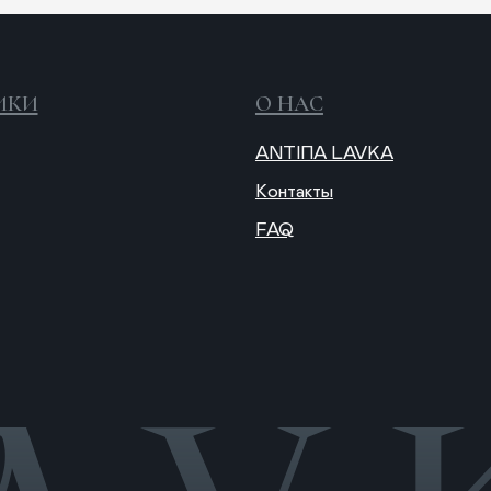
Контакты
FAQ
О
п
Публичная оферта