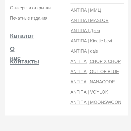
нас
Контакты
ANTIПA | CHOP X CHOP
ANTIПA | OUT OF BLUE
ANTIПA | NANACODE
ANTIПА | VOYLOK
ANTIПА | MOONSWOON