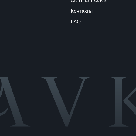
Публичная
оферта