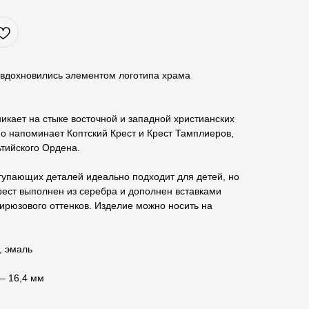
 вдохновились элементом логотипа храма
икает на стыке восточной и западной христианских
о напоминает Коптский Крест и Крест Тамплиеров,
ьтийского Ордена.
тупающих деталей идеально подходит для детей, но
рест выполнен из серебра и дополнен вставками
бирюзового оттенков. Изделие можно носить на
, эмаль
 — 16,4 мм