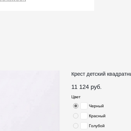
Крест детский квадрат
11 124
руб.
Цвет
Черный
Красный
Голубой