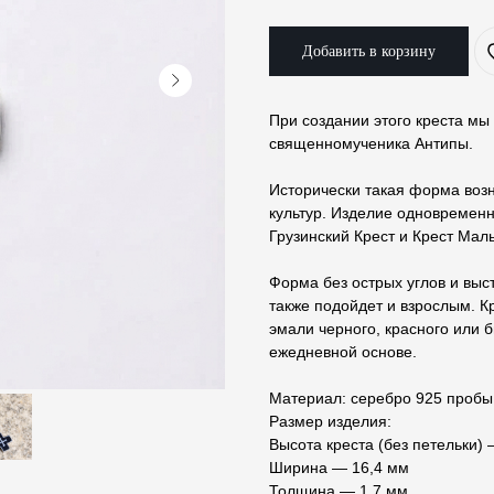
Добавить в корзину
При создании этого креста мы
священномученика Антипы.
Исторически такая форма возн
культур. Изделие одновременн
Грузинский Крест и Крест Мал
Форма без острых углов и выс
также подойдет и взрослым. К
эмали черного, красного или 
ежедневной основе.
Материал: серебро 925 пробы
Размер изделия:
Высота креста (без петельки)
Ширина — 16,4 мм
Толщина — 1,7 мм