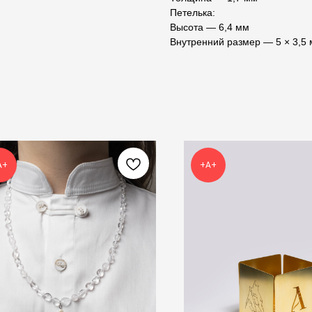
Петелька:
Высота — 6,4 мм
Внутренний размер — 5 × 3,5
А+
+А+